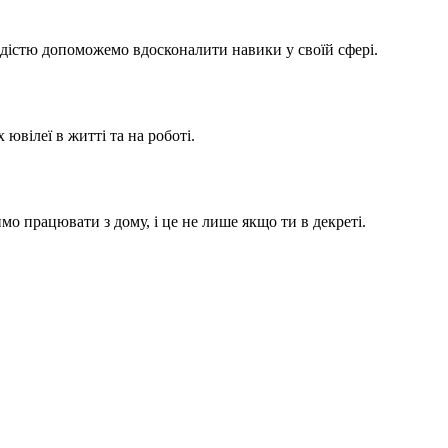
адістю допоможемо вдосконалити навики у своїй сфері.
вілеї в житті та на роботі.
мо працювати з дому, і це не лише якщо ти в декреті.