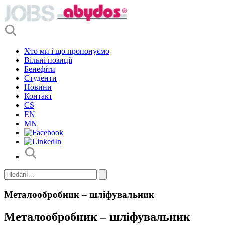
Хто ми і що пропонуємо
Вільні позиції
Бенефіти
Студенти
Новини
Контакт
CS
EN
MN
Металообробник – шліфувальник
Металообробник – шліфувальник