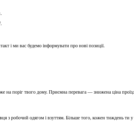
.
.
акт і ми вас будемо інформувати про нові позиції.
йже на поріг твого дому. Приємна перевага — знижена ціна проїзд
вця з робочий одягом і взуттям. Більше того, кожен тиждень ти