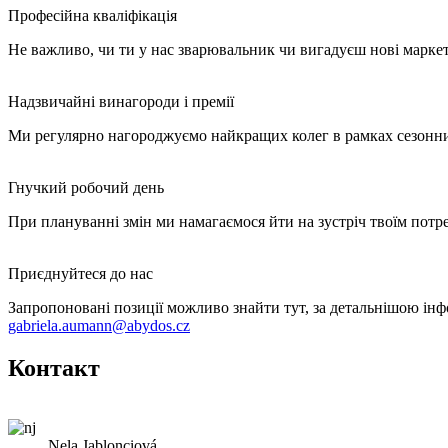
Професійна кваліфікація
Не важливо, чи ти у нас зварювальник чи вигадуєш нові марке
Надзвичайні винагороди і премії
Ми регулярно нагороджуємо найкращих колег в рамках сезонних 
Гнучкий робочий день
При плануванні змін ми намагаємося йти на зустріч твоїм потре
Приєднуйтеся до нас
Запропоновані позиції можливо знайти тут, за детальнішою інфо
gabriela.aumann@abydos.cz
Контакт
Nela Jablonciová